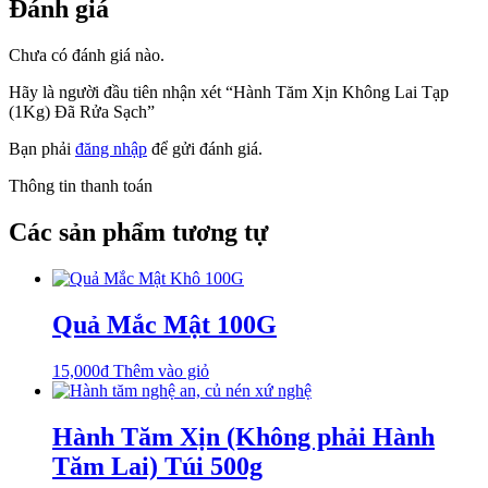
Đánh giá
Chưa có đánh giá nào.
Hãy là người đầu tiên nhận xét “Hành Tăm Xịn Không Lai Tạp
(1Kg) Đã Rửa Sạch”
Bạn phải
đăng nhập
để gửi đánh giá.
Thông tin thanh toán
Các sản phẩm tương tự
Quả Mắc Mật 100G
15,000
₫
Thêm vào giỏ
Hành Tăm Xịn (Không phải Hành
Tăm Lai) Túi 500g