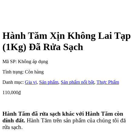
Hành Tăm Xịn Không Lai Tạp
(1Kg) Đã Rửa Sạch
Mã SP:
Không áp dụng
Tình trạng:
Còn hàng
Danh mục:
Gia vị
,
Sản phẩm
,
Sản phẩm nổi bật
,
Thực Phẩm
110,000
₫
Hành Tăm đã rửa sạch khác với Hành Tăm còn
dính đất
.
Hành Tăm trên sản phẩm của chúng tôi đã
rửa sạch.