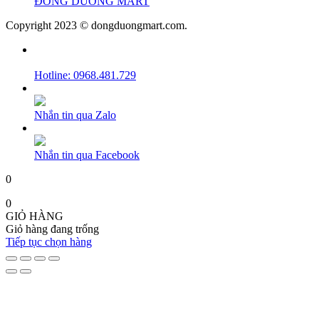
ĐÔNG DƯƠNG MART
Copyright 2023 © dongduongmart.com.
Hotline: 0968.481.729
Nhắn tin qua Zalo
Nhắn tin qua Facebook
0
0
GIỎ HÀNG
Giỏ hàng đang trống
Tiếp tục chọn hàng