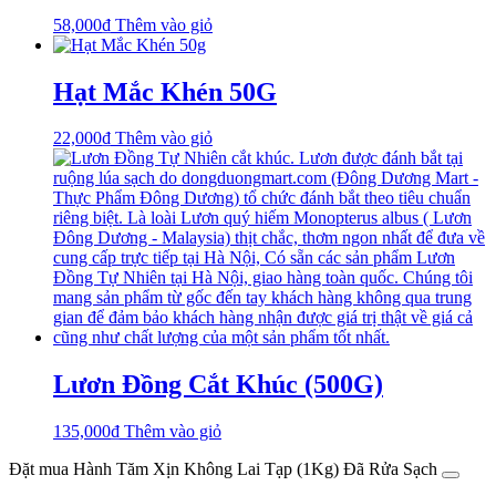
58,000
₫
Thêm vào giỏ
Hạt Mắc Khén 50G
22,000
₫
Thêm vào giỏ
Lươn Đồng Cắt Khúc (500G)
135,000
₫
Thêm vào giỏ
Đặt mua Hành Tăm Xịn Không Lai Tạp (1Kg) Đã Rửa Sạch