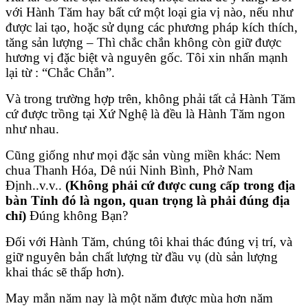
với Hành Tăm hay bất cứ một loại gia vị nào, nếu như
được lai tạo, hoặc sử dụng các phương pháp kích thích,
tăng sản lượng – Thì chắc chắn không còn giữ được
hương vị đặc biệt và nguyên gốc. Tôi xin nhấn mạnh
lại từ : “Chắc Chắn”.
Và trong trường hợp trên, không phải tất cả Hành Tăm
cứ được trồng tại Xứ Nghệ là đều là Hành Tăm ngon
như nhau.
Cũng giống như mọi đặc sản vùng miền khác: Nem
chua Thanh Hóa, Dê núi Ninh Bình, Phở Nam
Định..v.v..
(Không phải cứ được cung cấp trong địa
bàn Tỉnh đó là ngon, quan trọng là phải đúng địa
chỉ)
Đúng không Bạn?
Đối với Hành Tăm, chúng tôi khai thác đúng vị trí, và
giữ nguyên bản chất lượng từ đầu vụ (dù sản lượng
khai thác sẽ thấp hơn).
May mắn năm nay là một năm được mùa hơn năm