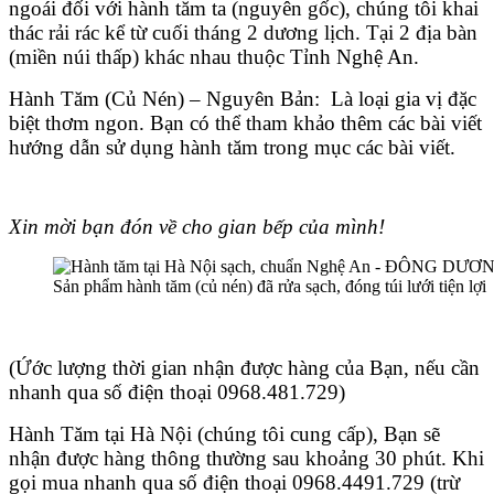
ngoái đối với hành tăm ta (nguyên gốc), chúng tôi khai
thác rải rác kể từ cuối tháng 2 dương lịch. Tại 2 địa bàn
(miền núi thấp) khác nhau thuộc Tỉnh Nghệ An.
Hành Tăm (Củ Nén) – Nguyên Bản: Là loại gia vị đặc
biệt thơm ngon. Bạn có thể tham khảo thêm các bài viết
hướng dẫn sử dụng hành tăm trong mục các bài viết.
Xin mời bạn đón về cho gian bếp của mình!
Sản phẩm hành tăm (củ nén) đã rửa sạch, đóng túi lưới tiện lợi
(Ứớc lượng thời gian nhận được hàng của Bạn, nếu cần
nhanh qua số điện thoại 0968.481.729)
Hành Tăm tại Hà Nội (chúng tôi cung cấp), Bạn sẽ
nhận được hàng thông thường sau khoảng 30 phút. Khi
gọi mua nhanh qua số điện thoại 0968.4491.729 (trừ