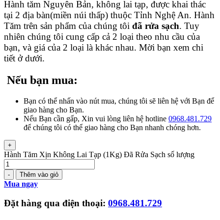
Hành tăm Nguyên Bản, không lai tạp, được khai thác
tại 2 địa bàn(miền núi thấp) thuộc Tỉnh Nghệ An. Hành
Tăm trên sản phẩm của chúng tôi
đã rửa sạch
. Tuy
nhiên chúng tôi cung cấp cả 2 loại theo nhu cầu của
bạn, và giá của 2 loại là khác nhau. Mời bạn xem chi
tiết ở dưới.
Nếu bạn mua:
Bạn có thể nhấn vào nút mua, chúng tôi sẽ liên hệ với Bạn để
giao hàng cho Bạn.
Nếu Bạn cần gấp, Xin vui lòng liên hệ hotline
0968.481.729
để chúng tôi có thể giao hàng cho Bạn nhanh chóng hơn.
+
Hành Tăm Xịn Không Lai Tạp (1Kg) Đã Rửa Sạch số lượng
-
Thêm vào giỏ
Mua ngay
Đặt hàng qua điện thoại:
0968.481.729