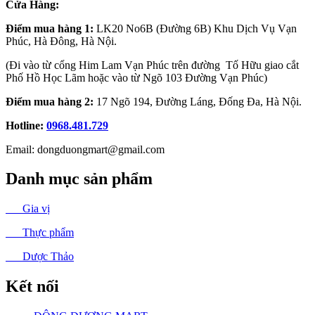
Cửa Hàng:
Điểm mua hàng 1:
LK20 No6B (Đường 6B) Khu Dịch Vụ Vạn
Phúc, Hà Đông, Hà Nội.
(Đi vào từ cổng Him Lam Vạn Phúc trên đường Tố Hữu giao cắt
Phố Hồ Học Lãm hoặc vào từ Ngõ 103 Đường Vạn Phúc)
Điểm mua hàng 2:
17 Ngõ 194, Đường Láng, Đống Đa, Hà Nội.
Hotline:
0968.481.729
Email: dongduongmart@gmail.com
Danh mục sản phẩm
Gia vị
Thực phẩm
Dược Thảo
Kết nối