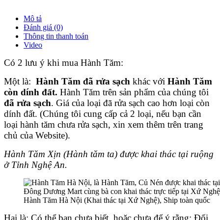
Mô tả
Đánh giá (0)
Thông tin thanh toán
Video
Có 2 lưu ý khi mua Hành Tăm:
Một là:
Hành Tăm đã rửa sạch
khác với
Hành Tăm
còn dính đất.
Hành Tăm trên sản phẩm của chúng tôi
đã rửa sạch
. Giá của loại đã rửa sạch cao hơn loại còn
dính đất. (Chúng tôi cung cấp cả 2 loại, nếu bạn cần
loại hành tăm chưa rửa sạch, xin xem thêm trên trang
chủ của Website).
Hành Tăm Xịn (Hành tăm ta) được khai thác tại ruộng
ở Tỉnh Nghệ An.
Hành Tăm Hà Nội (Khai thác tại Xứ Nghệ), Ship toàn quốc
Hai là: Có thể bạn chưa biết, hoặc chưa để ý rằng: Đối