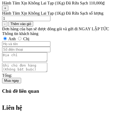
Hành Tăm Xịn Không Lai Tạp (1Kg) Đã Rửa Sạch
110,000
₫
+
Hành Tăm Xịn Không Lai Tạp (1Kg) Đã Rửa Sạch số lượng
-
Thêm vào giỏ
Đơn hàng của bạn sẽ được đóng gói và gửi đi NGAY LẬP TỨC
Thông tin khách hàng
Anh
Chị
Tổng:
Mua ngay
Chủ đề liên quan
Liên hệ